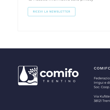
COMIF
Federazio
Irrigui e 
Soc. Coop.
Via Kufste
38121 Tren