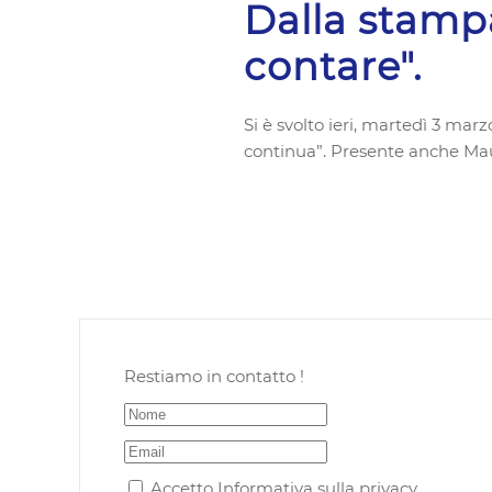
Dalla stampa
contare".
Si è svolto ieri, martedì 3 marz
continua”. Presente anche Mau
Restiamo in contatto !
Accetto
Informativa sulla privacy