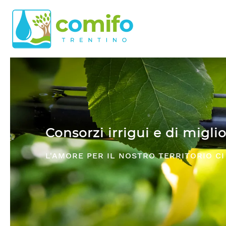
Skip to main content
Comifo Trentino
DA OLTRE 40 ANNI, RAPPRESENTANZA E 