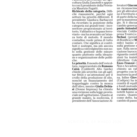
SCRITTO IL
04 MARZO 2026
.