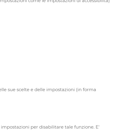
impostazioni come le impostazioni di accessibilità)
elle sue scelte e delle impostazioni (in forma
postazioni per disabilitare tale funzione. E'