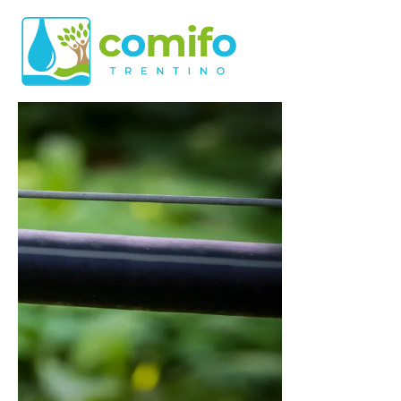
Skip to main content
Comifo Trentino
DA OLTRE 40 ANNI, RAPPRESENTANZA E 