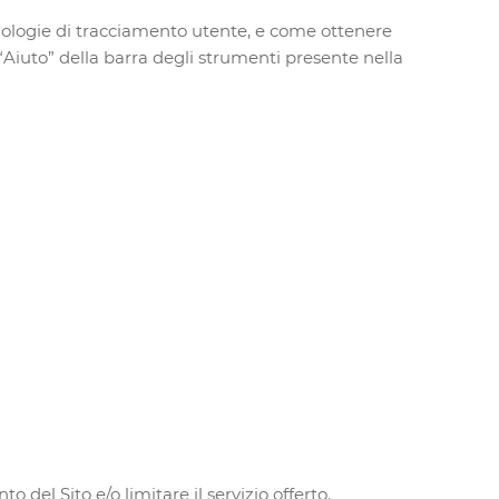
nologie di tracciamento utente, e come ottenere
 “Aiuto” della barra degli strumenti presente nella
 del Sito e/o limitare il servizio offerto.