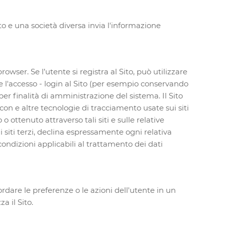
ito e una società diversa invia l'informazione
ser. Se l’utente si registra al Sito, può utilizzare
are l'accesso - login al Sito (per esempio conservando
er finalità di amministrazione del sistema. Il Sito
on e altre tecnologie di tracciamento usate sui siti
o ottenuto attraverso tali siti e sulle relative
 siti terzi, declina espressamente ogni relativa
 condizioni applicabili al trattamento dei dati
ordare le preferenze o le azioni dell'utente in un
a il Sito.