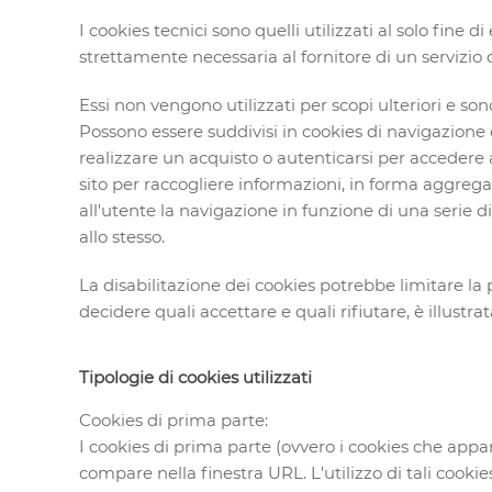
I cookies tecnici sono quelli utilizzati al solo fin
strettamente necessaria al fornitore di un servizio 
Essi non vengono utilizzati per scopi ulteriori e so
Possono essere suddivisi in cookies di navigazione
realizzare un acquisto o autenticarsi per accedere a
sito per raccogliere informazioni, in forma aggregat
all'utente la navigazione in funzione di una serie di c
allo stesso.
La disabilitazione dei cookies potrebbe limitare la po
decidere quali accettare e quali rifiutare, è illustra
Tipologie di cookies utilizzati
Cookies di prima parte:
I cookies di prima parte (ovvero i cookies che appart
compare nella finestra URL. L'utilizzo di tali cookie