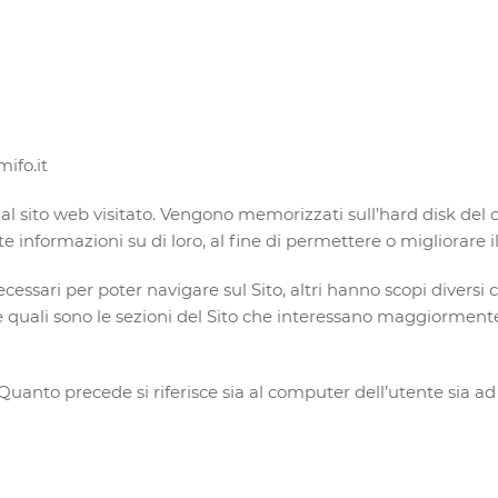
ifo.it
nte dal sito web visitato. Vengono memorizzati sull’hard disk 
informazioni su di loro, al fine di permettere o migliorare il 
ecessari per poter navigare sul Sito, altri hanno scopi diversi
 quali sono le sezioni del Sito che interessano maggiormente g
. Quanto precede si riferisce sia al computer dell’utente sia ad