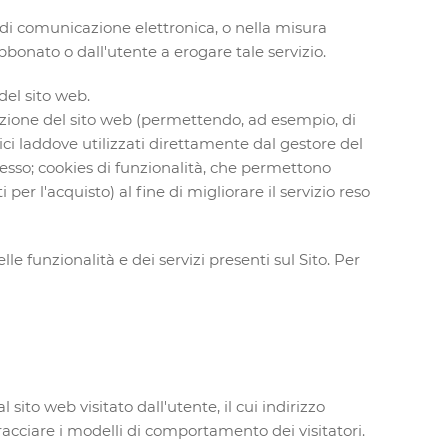
e di comunicazione elettronica, o nella misura
bbonato o dall'utente a erogare tale servizio.
del sito web.
izione del sito web (permettendo, ad esempio, di
nici laddove utilizzati direttamente dal gestore del
tesso; cookies di funzionalità, che permettono
 per l'acquisto) al fine di migliorare il servizio reso
le funzionalità e dei servizi presenti sul Sito. Per
sito web visitato dall'utente, il cui indirizzo
tracciare i modelli di comportamento dei visitatori.