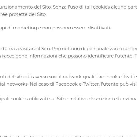
funzionamento del Sito. Senza l'uso di tali cookies alcune p
ee protette del Sito.
pi di marketing e non possono essere disattivati.
torna a visitare il Sito. Permettono di personalizzare i conte
n raccolgono informazioni che possono identificare l'utente. 
uti del sito attraverso social network quali Facebook e Twitter
 social networks. Nel caso di Facebook e Twitter, l'utente può 
incipali cookies utilizzati sul Sito e relative descrizioni e funz