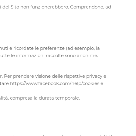
arti del Sito non funzionerebbero. Comprendono, ad
nuti e ricordate le preferenze (ad esempio, la
Tutte le informazioni raccolte sono anonime.
. Per prendere visione delle rispettive privacy e
visitare https://www.facebook.com/help/cookies e
ionalità, compresa la durata temporale.