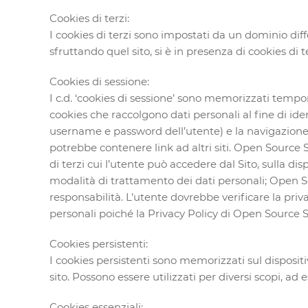
Cookies di terzi:
I cookies di terzi sono impostati da un dominio diff
sfruttando quel sito, si è in presenza di cookies di t
Cookies di sessione:
I c.d. ‘cookies di sessione’ sono memorizzati tempo
cookies che raccolgono dati personali al fine di iden
username e password dell’utente) e la navigazione su
potrebbe contenere link ad altri siti. Open Source 
di terzi cui l’utente può accedere dal Sito, sulla dis
modalità di trattamento dei dati personali; Open So
responsabilità. L’utente dovrebbe verificare la priva
personali poiché la Privacy Policy di Open Source So
Cookies persistenti:
I cookies persistenti sono memorizzati sul dispositi
sito. Possono essere utilizzati per diversi scopi, ad 
Cookies essenziali: