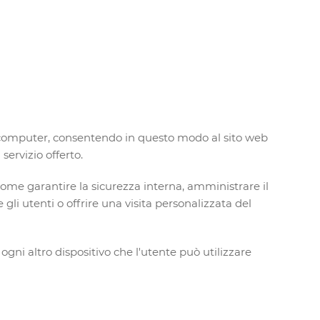
del computer, consentendo in questo modo al sito web
servizio offerto.
 come garantire la sicurezza interna, amministrare il
li utenti o offrire una visita personalizzata del
 ogni altro dispositivo che l'utente può utilizzare