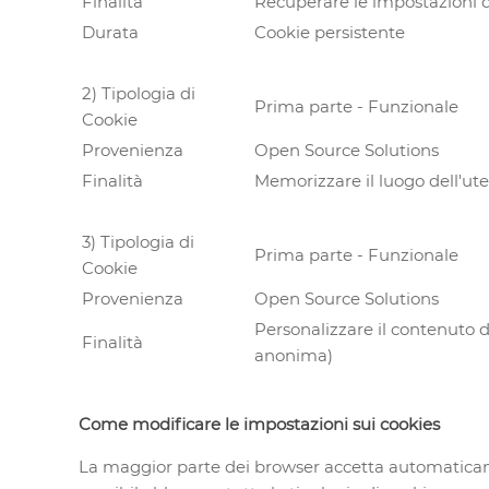
Finalità
Recuperare le impostazioni de
Durata
Cookie persistente
2) Tipologia di
Prima parte - Funzionale
Cookie
Provenienza
Open Source Solutions
Finalità
Memorizzare il luogo dell'ute
3) Tipologia di
Prima parte - Funzionale
Cookie
Provenienza
Open Source Solutions
Personalizzare il contenuto de
Finalità
anonima)
Come modificare le impostazioni sui cookies
La maggior parte dei browser accetta automaticame