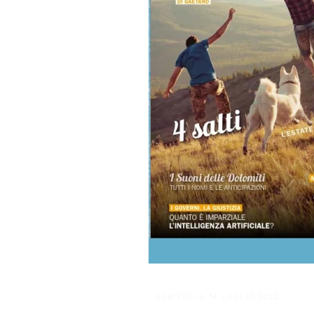
SCRITTO IL
14 LUGLIO 2022
.