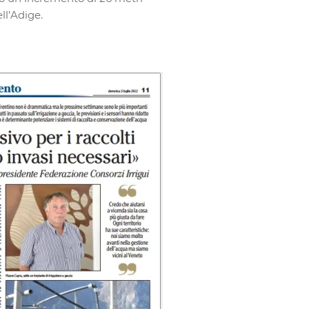
ll’Adige.