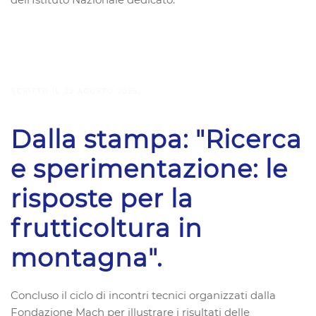
SCRITTO IL
22 AGOSTO 2025
.
Dalla stampa: "Ricerca
e sperimentazione: le
risposte per la
frutticoltura in
montagna".
Concluso il ciclo di incontri tecnici organizzati dalla
Fondazione Mach per illustrare i risultati delle