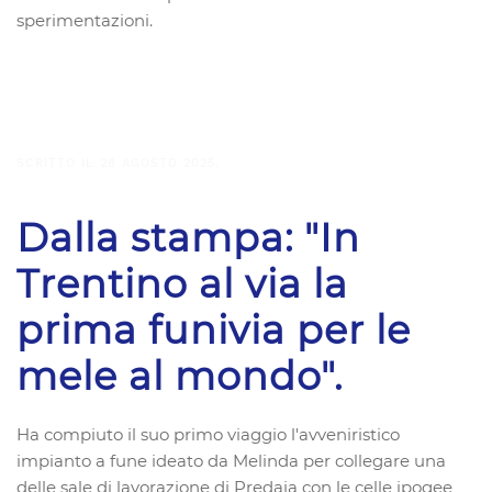
sperimentazioni.
SCRITTO IL
28 AGOSTO 2025
.
Dalla stampa: "In
Trentino al via la
prima funivia per le
mele al mondo".
Ha compiuto il suo primo viaggio l'avveniristico
impianto a fune ideato da Melinda per collegare una
delle sale di lavorazione di Predaia con le celle ipogee