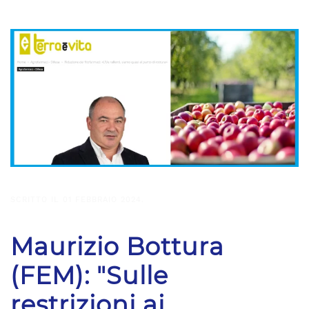
SCRITTO IL
01 FEBBRAIO 2024
.
Maurizio Bottura
(FEM): "Sulle
restrizioni ai