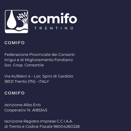
COMIFO
Federazione Provinciale dei Consorzi
Irrigui e di Miglioramento Fondiario
Soc. Coop. Consortile
Via Kufstein 4 - Loc. Spini di Gardolo
38121 Trento (TN) - ITALY
COMIFO
Iscrizione Albo Enti
Cooperativi N. A185345
Iscrizione Registro Imprese C.C.I.A.A.
di Trento e Codice Fiscale 96004260228