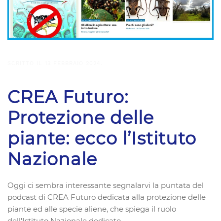
SCRITTO IL
13 FEBBRAIO 2024
.
CREA Futuro:
Protezione delle
piante: ecco l’Istituto
Nazionale
Oggi ci sembra interessante segnalarvi la puntata del
podcast di CREA Futuro dedicata alla protezione delle
piante ed alle specie aliene, che spiega il ruolo
dell'Istituto Nazionale dedicato.