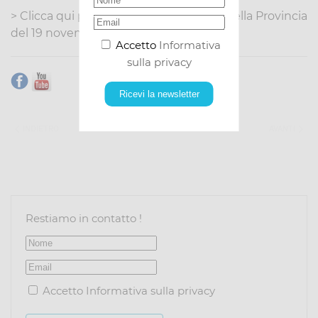
> Clicca qui per il comunicato stampa della Provincia
del 19 novembre
Accetto
Informativa
sulla privacy
Ricevi la newsletter
INDIETRO
AVANTI
Restiamo in contatto !
Accetto
Informativa sulla privacy