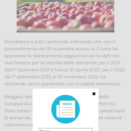
Ricordiamo a tutti i potenziali interessati che, con il
provvedimento del 19 novembre scorso, la Giunta ha
approvato lo stanziamento aggiuntivo ed ha definito
due finestre per la raccolta delle domande: per il 2021
dall'1° dicembre 2021 e fino al 30 aprile 2022, per il 2022
dal 1° settembre 2022 al 30 novembre 2022. Le
domande vanno presentate con modalità telematica.
Maggiori dettagli sono recuperabili dal sito dello
Sviluppo Rurale della Provincia (https://srt.infotn.it/).
Dallo stesso indirizzo telematico si potranno presentare
le domande, mediante l’accesso al portale del sistema
informativo agricolo provinciale.