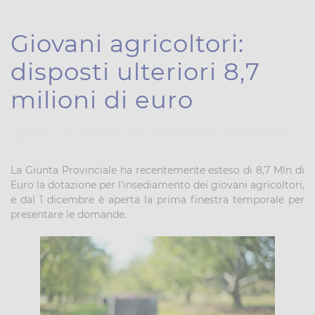
Giovani agricoltori:
disposti ulteriori 8,7
milioni di euro
SCRITTO IL
07 DICEMBRE 2021
. PUBBLICATO IN
COMMERCIALS
AND EVENTS
.
La Giunta Provinciale ha recentemente esteso di 8,7 Mln di
Euro la dotazione per l'insediamento dei giovani agricoltori,
e dal 1 dicembre è aperta la prima finestra temporale per
presentare le domande.