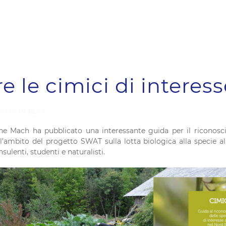
 le cimici di interess
ICATO IN
BLOG
.
e Mach ha pubblicato una interessante guida per il riconosci
ll’ambito del progetto SWAT sulla lotta biologica alla specie a
nsulenti, studenti e naturalisti.