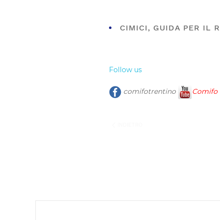
CIMICI, GUIDA PER IL
Follow us
comifotrentino
Comifo 
INDIETRO