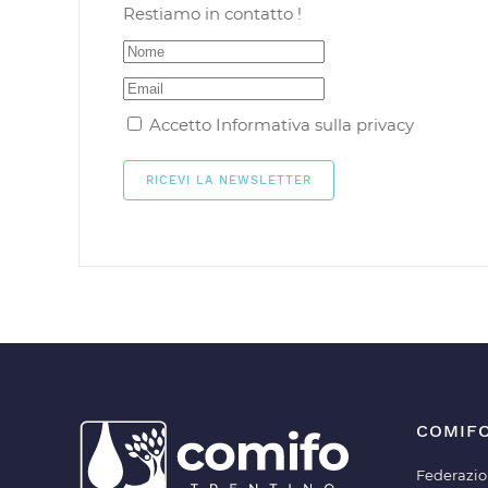
Restiamo in contatto !
Accetto
Informativa sulla privacy
COMIF
Federazio