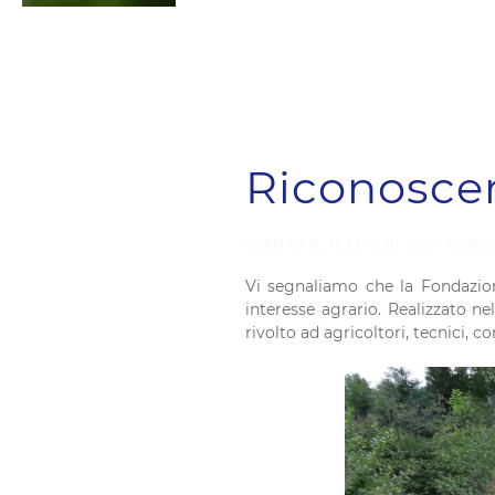
Riconoscere
SCRITTO IL
15 LUGLIO 2021
. PUBBL
Vi segnaliamo che la Fondazion
interesse agrario. Realizzato ne
rivolto ad agricoltori, tecnici, co