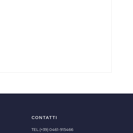
CONTATTI
TEL.(+39) 0461-915466