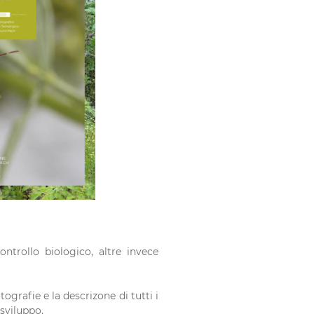
ntrollo biologico, altre invece
tografie e la descrizone di tutti i
 sviluppo.