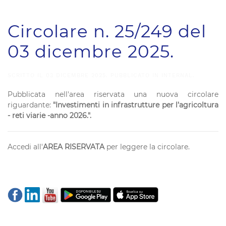
Circolare n. 25/249 del
03 dicembre 2025.
SCRITTO IL
03 DICEMBRE 2025
. PUBBLICATO IN
INTERNAL
.
Pubblicata nell'area riservata una nuova circolare
riguardante:
"Investimenti in infrastrutture per l’agricoltura
- reti viarie -anno 2026.".
Accedi all'
AREA RISERVATA
per leggere la circolare.