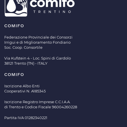
COMIFO
Federazione Provinciale dei Consorzi
Irrigui e di Miglioramento Fondiario
Soc. Coop. Consortile
Via Kufstein 4 - Loc. Spini di Gardolo
38121 Trento (TN) - ITALY
COMIFO
Iscrizione Albo Enti
Cooperativi N. A185345
Iscrizione Registro Imprese C.C.I.A.A.
di Trento e Codice Fiscale 96004260228
Partita IVA 01282340221