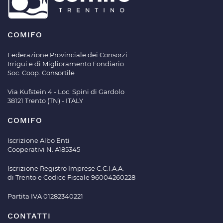
COMIFO
Federazione Provinciale dei Consorzi
Irrigui e di Miglioramento Fondiario
Soc. Coop. Consortile
Via Kufstein 4 - Loc. Spini di Gardolo
38121 Trento (TN) - ITALY
COMIFO
Iscrizione Albo Enti
Cooperativi N. A185345
Iscrizione Registro Imprese C.C.I.A.A.
di Trento e Codice Fiscale 96004260228
Partita IVA 01282340221
CONTATTI