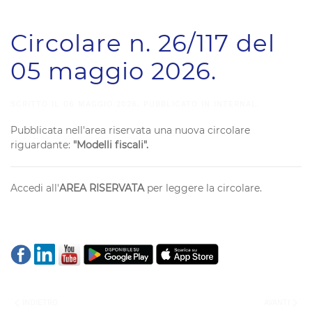
Circolare n. 26/117 del
05 maggio 2026.
SCRITTO IL
06 MAGGIO 2026
. PUBBLICATO IN
INTERNAL
.
Pubblicata nell'area riservata una nuova circolare
riguardante:
"Modelli fiscali".
Accedi all'
AREA RISERVATA
per leggere la circolare.
INDIETRO
AVANTI