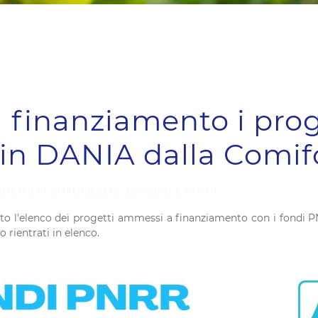
finanziamento i prog
 in DANIA dalla Comif
BLICATO IN
STAKEHOLDERS, CONSORZI E AGRITN
.
ato l'elenco dei progetti ammessi a finanziamento con i fondi PN
 rientrati in elenco.