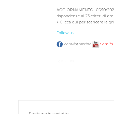
AGGIORNAMENTO 06/10/2021: 
rispondenze ai 23 criteri di amm
> Clicca qui per scaricare la gr
Follow us
comifotrentino
Comifo 
INDIETRO
Restiamo in contatto !