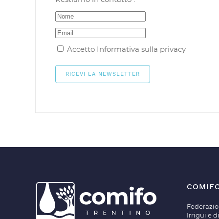
Accetto
Informativa sulla privacy
COMIF
Federazio
Irrigui e 