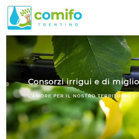
Skip to main content
Comifo Trentino
DA OLTRE 40 ANNI, RAPPRESENT