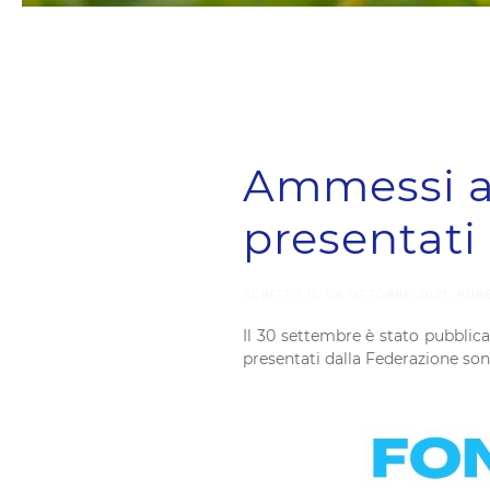
Ammessi a 
presentati
SCRITTO IL
04 OTTOBRE 2021
. PUB
Il 30 settembre è stato pubblic
presentati dalla Federazione sono