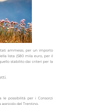
 stati ammessi, per un importo
lla lista (580 mila euro, per il
llo stabilito dai criteri per la
tti.
 le possibilità per i Consorzi
 agricolo del Trentino.