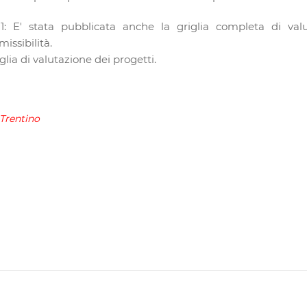
E' stata pubblicata anche la griglia completa di valut
issibilità.
iglia di valutazione dei progetti.
Trentino