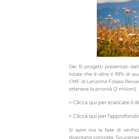
Dei 15 progetti presentati da
totale che è oltre il 99% di qu
CMF di Lenzima Folaso Reviano) 
ottenere la priorità (2 milioni).
> Clicca qui per scaricare il
> Clicca qui per l'approfond
Si apre ora la fase di verifi
diventano concrete. Sicurament