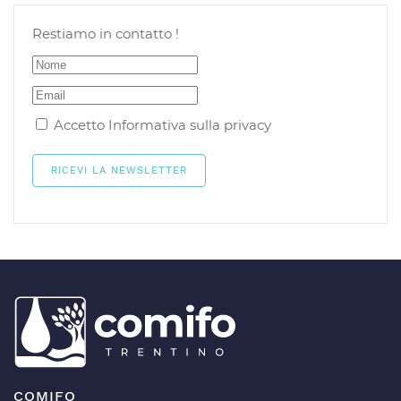
Restiamo in contatto !
Accetto
Informativa sulla privacy
COMIFO