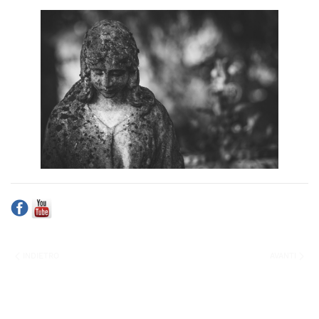
INDIETRO
AVANTI