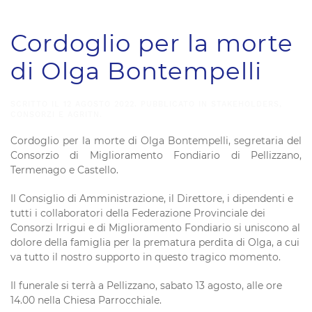
Cordoglio per la morte
di Olga Bontempelli
SCRITTO IL
12 AGOSTO 2022
. PUBBLICATO IN
STAKEHOLDERS,
CONSORZI E AGRITN
.
Cordoglio per la morte di Olga Bontempelli, segretaria del
Consorzio di Miglioramento Fondiario di Pellizzano,
Termenago e Castello.
Il Consiglio di Amministrazione, il Direttore, i dipendenti e
tutti i collaboratori della Federazione Provinciale dei
Consorzi Irrigui e di Miglioramento Fondiario si uniscono al
dolore della famiglia per la prematura perdita di Olga, a cui
va tutto il nostro supporto in questo tragico momento.
Il funerale si terrà a Pellizzano, sabato 13 agosto, alle ore
14.00 nella Chiesa Parrocchiale.