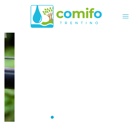
Skip to main content
Comifo Trentino
DA OLTRE 40 ANNI, RAPPRESENTANZA
E SERVIZI PER TUTTI I CONSORZI
Consorzi irrigui e di miglioramento fon
Comifo Trentino
Consorzi Irrigui e di Migliorame
La Federazione dei Consorzi
Consorzi Irrigui e di Migl
Consorzi irrigui e di M
Consorzi Irrigui e 