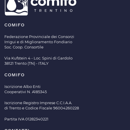
COMIFO
Federazione Provinciale dei Consorzi
Irrigui e di Miglioramento Fondiario
Soc. Coop. Consortile
Via Kufstein 4 - Loc. Spini di Gardolo
38121 Trento (TN) - ITALY
COMIFO
Iscrizione Albo Enti
Cooperativi N. A185345
Iscrizione Registro Imprese C.C.I.A.A.
di Trento e Codice Fiscale 96004260228
Partita IVA 01282340221