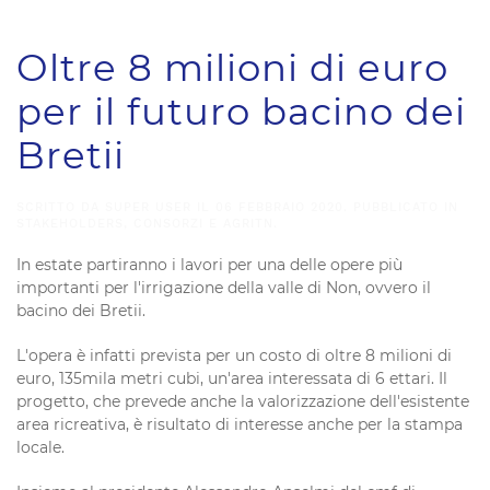
Oltre 8 milioni di euro
per il futuro bacino dei
Bretii
SCRITTO DA SUPER USER IL
06 FEBBRAIO 2020
. PUBBLICATO IN
STAKEHOLDERS, CONSORZI E AGRITN
.
In estate partiranno i lavori per una delle opere più
importanti per l'irrigazione della valle di Non, ovvero il
bacino dei Bretii.
L'opera è infatti prevista per un costo di oltre 8 milioni di
euro, 135mila metri cubi, un'area interessata di 6 ettari. Il
progetto, che prevede anche la valorizzazione dell'esistente
area ricreativa, è risultato di interesse anche per la stampa
locale.