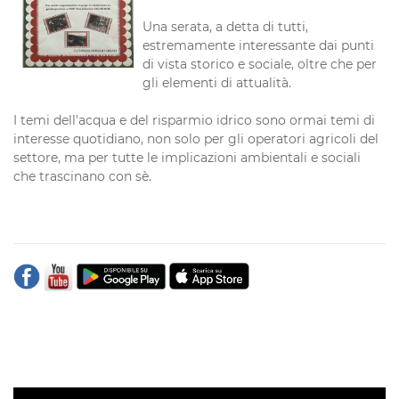
Una serata, a detta di tutti,
estremamente interessante dai punti
di vista storico e sociale, oltre che per
gli elementi di attualità.
I temi dell'acqua e del risparmio idrico sono ormai temi di
interesse quotidiano, non solo per gli operatori agricoli del
settore, ma per tutte le implicazioni ambientali e sociali
che trascinano con sè.