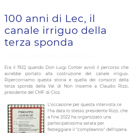
100 anni di Lec, il
canale irriguo della
terza sponda
SCRITTO IL
02 MARZO 2023
. PUBBLICATO IN
BLOG
.
Era il 1922 quando Don Luigi Conter avviò il percorso che
avrebbe portato alla costruzione del canale irriguo.
Ripercorriamo questa storia e quella dei consorzi della
terza sponda della Val di Non insieme a Claudio Rizzi,
presidente del CMF di Cloz.
L'occasione per questa intervista ce
l'ha data lo stesso presidente Rizzi, che
a fine 2022 ha organizzato una
partecipatissima serata per
festeggiare il "compleanno" dell'opera.