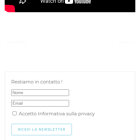
INDIETRO
AVANTI
Restiamo in contatto !
Accetto
Informativa sulla privacy