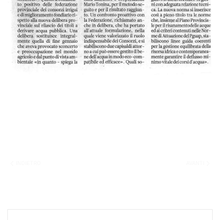
INDIETRO
AVANTI