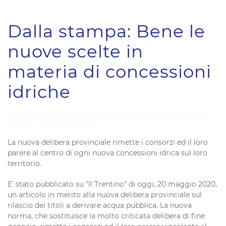
Dalla stampa: Bene le
nuove scelte in
materia di concessioni
idriche
SCRITTO DA SUPER USER IL
20 MAGGIO 2020
. PUBBLICATO IN
PUBLIC - NOTIZIE E STAMPA
.
La nuova delibera provinciale rimette i consorzi ed il loro
parere al centro di ogni nuova concessioni idrica sul loro
territorio.
E' stato pubblicato su "Il Trentino" di oggi, 20 maggio 2020,
un articolo in merito alla nuova delibera provinciale sul
rilascio dei titoli a derivare acqua pubblica. La nuova
norma, che sostituisce la molto criticata delibera di fine