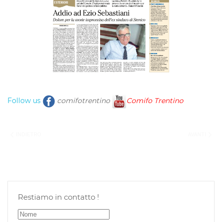
Follow us
comifotrentino
Comifo Trentino
INDIETRO
AVANTI
Restiamo in contatto !