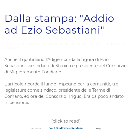
Dalla stampa: "Addio
ad Ezio Sebastiani"
SCRITTO IL
20 LUGLIO 2021
. PUBBLICATO IN
PUBLIC - NOTIZIE E
STAMPA
.
Anche il quotidiano l'Adige ricorda la figura di Ezio
Sebastiani, ex sindaco di Stenico e presidente del Consorzio
di Miglioramento Fondiario.
L'articolo ricorda il lungo impegno per la comunità, tre
legislature come sindaco, presidente delle Terme di
Comano, ed ora del Consorzio irriguo. Era da poco andato
in pensione.
(click to read)