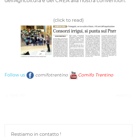
dell'Agricoltura e del CREA alla nostra convention.
(click to read)
Follow us
comifotrentino
Comifo Trentino
INDIETRO
AVANTI
Restiamo in contatto !