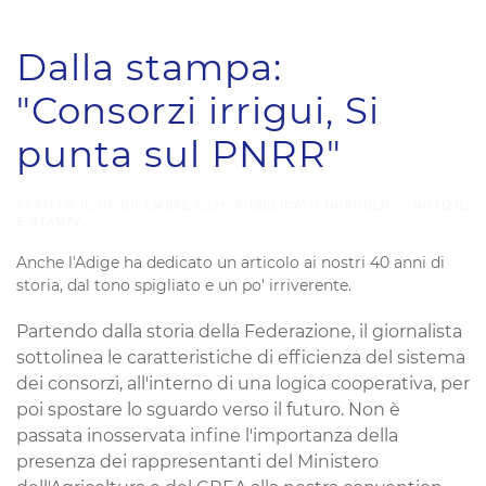
Dalla stampa:
"Consorzi irrigui, Si
punta sul PNRR"
SCRITTO IL
05 DICEMBRE 2021
. PUBBLICATO IN
PUBLIC - NOTIZIE
E STAMPA
.
Anche l'Adige ha dedicato un articolo ai nostri 40 anni di
storia, dal tono spigliato e un po' irriverente.
Partendo dalla storia della Federazione, il giornalista
sottolinea le caratteristiche di efficienza del sistema
dei consorzi, all'interno di una logica cooperativa, per
poi spostare lo sguardo verso il futuro. Non è
passata inosservata infine l'importanza della
presenza dei rappresentanti del Ministero