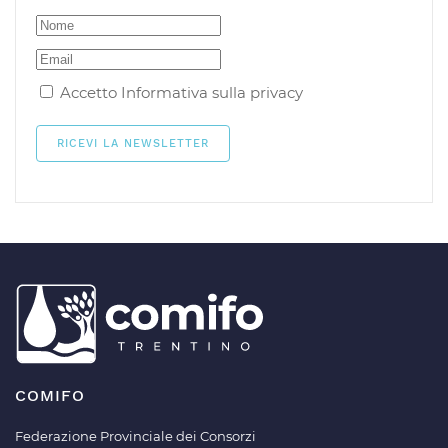
Accetto
Informativa sulla privacy
COMIFO
Federazione Provinciale dei Consorzi