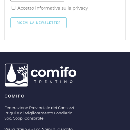
Accetto
Informativa sulla privacy
COMIFO
Federazione Provinciale dei Consorzi
Irrigui e di Miglioramento Fondiario
Soc. Coop. Consortile
Via Kufstein 4 - Loc. Spini di Gardolo