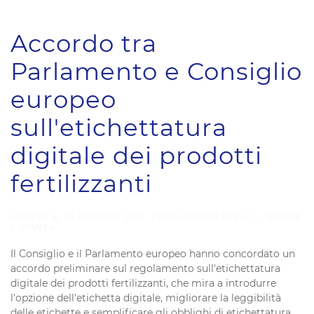
Accordo tra
Parlamento e Consiglio
europeo
sull'etichettatura
digitale dei prodotti
fertilizzanti
SCRITTO IL
05 FEBBRAIO 2024
. PUBBLICATO IN
PUBLIC - NOTIZIE
E STAMPA
.
Il Consiglio e il Parlamento europeo hanno concordato un
accordo preliminare sul regolamento sull'etichettatura
digitale dei prodotti fertilizzanti, che mira a introdurre
l'opzione dell'etichetta digitale, migliorare la leggibilità
delle etichette e semplificare gli obblighi di etichettatura.