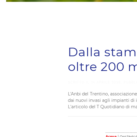
Dalla stamp
oltre 200 m
SCRITTO IL
14 APRILE 2026
. PUBBL
L'Anbi del Trentino, associazion
dai nuovi invasi agli impianti di 
L'articolo del T Quotidiano di ma