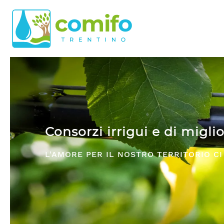
Skip to main content
Comifo Trentino
DA OLTRE 40 ANNI, RAPPRESE