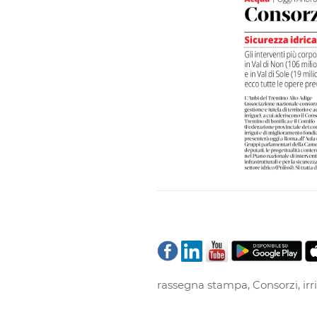
rassegna stampa
,
Consorzi
,
ir