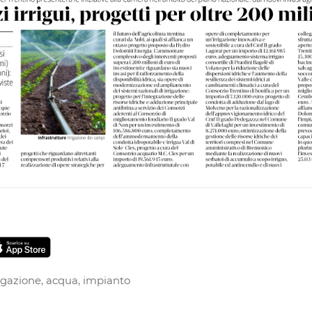
rigazione
,
acqua
,
impianto