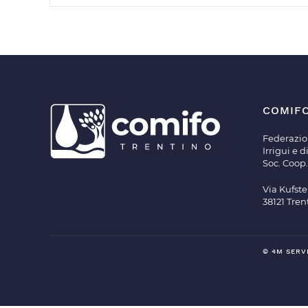
COMIF
Federazio
Irrigui e 
Soc. Coop.
Via Kufste
38121 Tren
© 4M SERVI