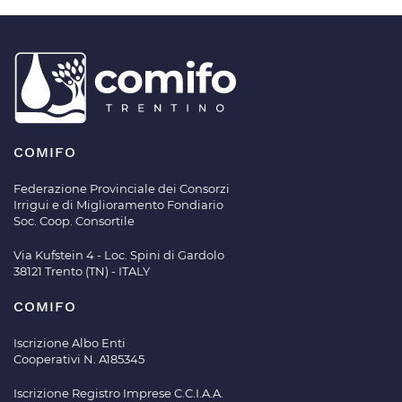
COMIFO
Federazione Provinciale dei Consorzi
Irrigui e di Miglioramento Fondiario
Soc. Coop. Consortile
Via Kufstein 4 - Loc. Spini di Gardolo
38121 Trento (TN) - ITALY
COMIFO
Iscrizione Albo Enti
Cooperativi N. A185345
Iscrizione Registro Imprese C.C.I.A.A.