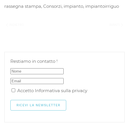
rassegna stampa
,
Consorzi
,
impianto
,
impiantoirriguo
INDIETRO
AVANTI
Restiamo in contatto !
Accetto
Informativa sulla privacy