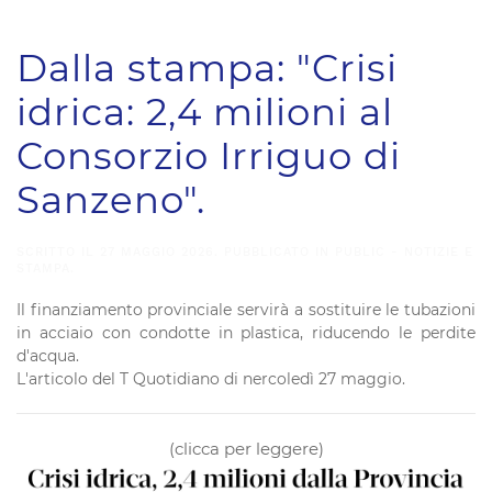
Dalla stampa: "Crisi
idrica: 2,4 milioni al
Consorzio Irriguo di
Sanzeno".
SCRITTO IL
27 MAGGIO 2026
. PUBBLICATO IN
PUBLIC - NOTIZIE E
STAMPA
.
Il finanziamento provinciale servirà a sostituire le tubazioni
in acciaio con condotte in plastica, riducendo le perdite
d'acqua.
L'articolo del T Quotidiano di nercoledì 27 maggio.
(clicca per leggere)