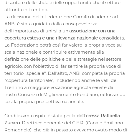
discutere delle sfide e delle opportunità che il settore
affronta in Trentino.
La decisione della Federazione Comifo di aderire ad
ANBI è stata guidata dalla consapevolezza
dell'importanza di unirsi a un'
associazione con una
copertura estesa e una rilevanza nazionale
consolidata.
La Federazione potrà così far valere la propria voce su
scala nazionale e contribuire attivamente alla
definizione delle politiche e delle strategie nel settore
agricolo, con l'obiettivo di far sentire la propria voce di
territorio "speciale". Dall'altro, ANBI completa la propria
"copertura territoriale", includendo anche le valli del
Trentino a maggiore vocazione agricola servite dai
nostri Consorzi di Miglioramento Fondiario, rafforzando
così la propria prospettiva nazionale.
Graditissima ospite è stata poi la
dottoressa Raffaella
Zucaro
, Direttrice generale del C.E.R. (Canale Emiliano
Romagnolo), che già in passato avevamo avuto modo di