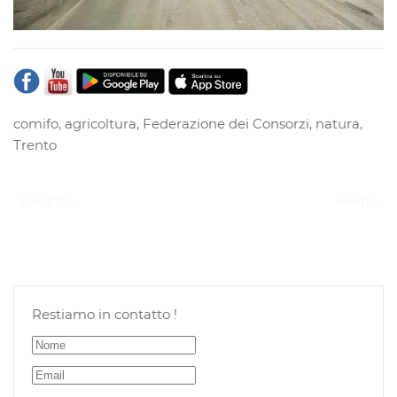
comifo
,
agricoltura
,
Federazione dei Consorzi
,
natura
,
Trento
INDIETRO
AVANTI
Restiamo in contatto !