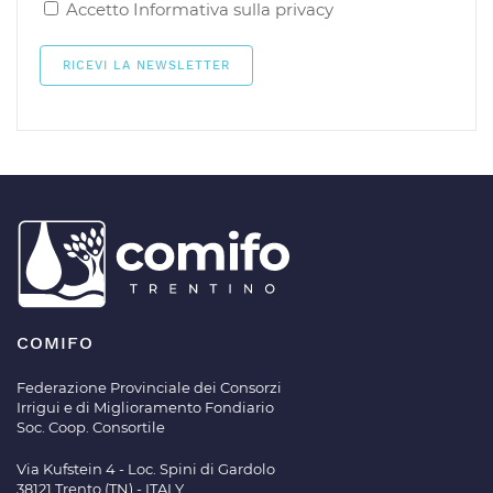
Accetto
Informativa sulla privacy
COMIFO
Federazione Provinciale dei Consorzi
Irrigui e di Miglioramento Fondiario
Soc. Coop. Consortile
Via Kufstein 4 - Loc. Spini di Gardolo
38121 Trento (TN) - ITALY