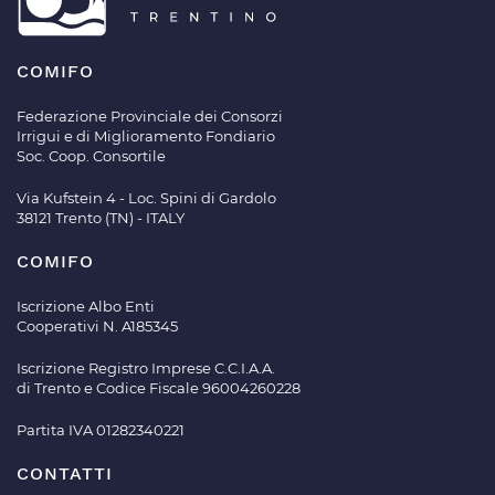
COMIFO
Federazione Provinciale dei Consorzi
Irrigui e di Miglioramento Fondiario
Soc. Coop. Consortile
Via Kufstein 4 - Loc. Spini di Gardolo
38121 Trento (TN) - ITALY
COMIFO
Iscrizione Albo Enti
Cooperativi N. A185345
Iscrizione Registro Imprese C.C.I.A.A.
di Trento e Codice Fiscale 96004260228
Partita IVA 01282340221
CONTATTI