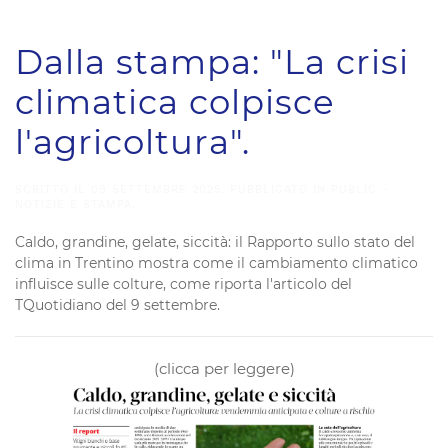
Dalla stampa: "La crisi
climatica colpisce
l'agricoltura".
SCRITTO IL
09 SETTEMBRE 2025
. PUBBLICATO IN
PUBLIC -
NOTIZIE E STAMPA
.
Caldo, grandine, gelate, siccità: il Rapporto sullo stato del
clima in Trentino mostra come il cambiamento climatico
influisce sulle colture, come riporta l'articolo del
TQuotidiano del 9 settembre.
(clicca per leggere)