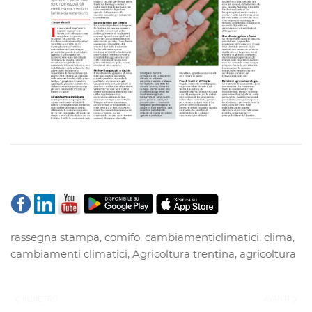
rassegna stampa
,
comifo
,
cambiamenticlimatici
,
clima
,
cambiamenti climatici
,
Agricoltura trentina
,
agricoltura
INDIETRO
AVANTI