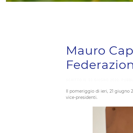
Mauro Capr
Federazion
SCRITTO IL
22 GIUGNO 2022
. PUBB
Il pomeriggio di ieri, 21 giugno 
vice-presidenti.