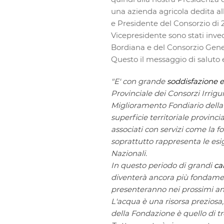
una azienda agricola dedita all
e Presidente del Consorzio di 
Vicepresidente sono stati invec
Bordiana e del Consorzio Gener
Questo il messaggio di saluto 
"E' con grande
soddisfazione 
Provinciale dei Consorzi Irrigu
Miglioramento Fondiario della
superficie territoriale provinci
associati con servizi come la 
soprattutto rappresenta le esig
Nazionali.
In questo periodo di grandi
ca
diventerà ancora più fondame
presenteranno nei prossimi an
L'acqua è una risorsa preziosa, 
della Fondazione è quello di tr