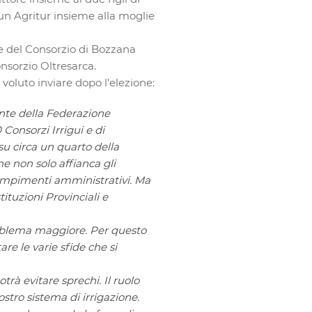
 un Agritur insieme alla moglie
e del Consorzio di Bozzana
nsorzio Oltresarca.
oluto inviare dopo l'elezione:
nte della Federazione
Consorzi Irrigui e di
u circa un quarto della
ne non solo affianca gli
adempimenti amministrativi. Ma
ituzioni Provinciali e
problema maggiore. Per questo
tare le varie sfide che si
trà evitare sprechi. Il ruolo
ostro sistema di irrigazione.