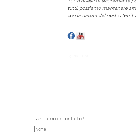
Tutto questo è sicuramente po
tutti, possiamo mantenere alta 
con la natura del nostro territor
INDIETRO
Restiamo in contatto !