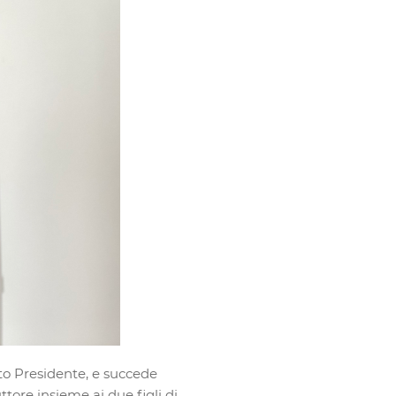
tto Presidente, e succede
tore insieme ai due figli di