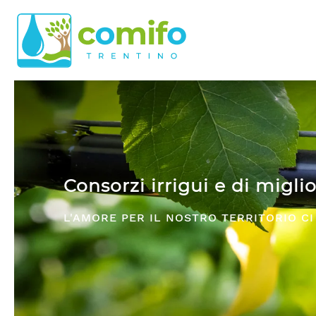
Skip to main content
Comifo Trentino
DA OLTRE 40 ANNI, RAPPRESENTANZA E