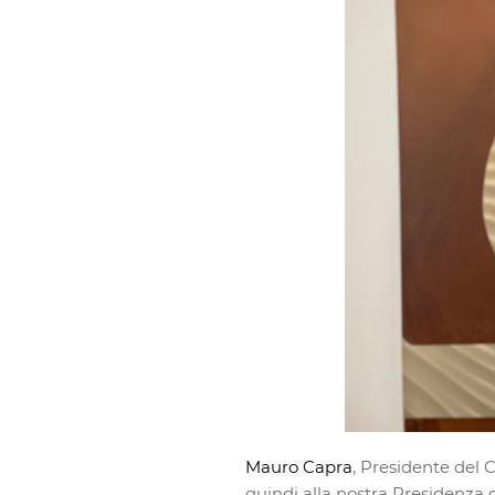
Mauro Capra
, Presidente del C
quindi alla nostra Presidenza 