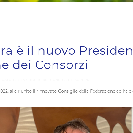
a è il nuovo Presiden
e dei Consorzi
LICATO IN
STAKEHOLDERS, CONSORZI E AGRITN
.
2022, si è riunito il rinnovato Consiglio della Federazione ed ha e