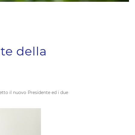
te della
letto il nuovo Presidente ed i due