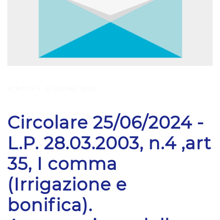
SCRITTO IL
25 GIUGNO 2024
.
Circolare 25/06/2024 -
L.P. 28.03.2003, n.4 ,art
35, I comma
(Irrigazione e
bonifica).