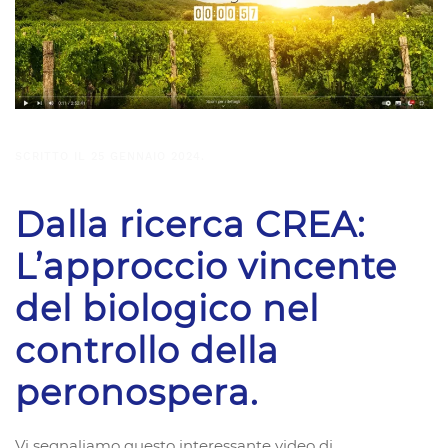
SCRITTO IL
25 GENNAIO 2024
.
Dalla ricerca CREA:
L’approccio vincente
del biologico nel
controllo della
peronospera.
Vi segnaliamo questo interessante video di