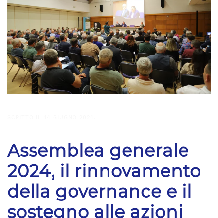
SCRITTO IL
14 GIUGNO 2024
.
Assemblea generale
2024, il rinnovamento
della governance e il
sostegno alle azioni