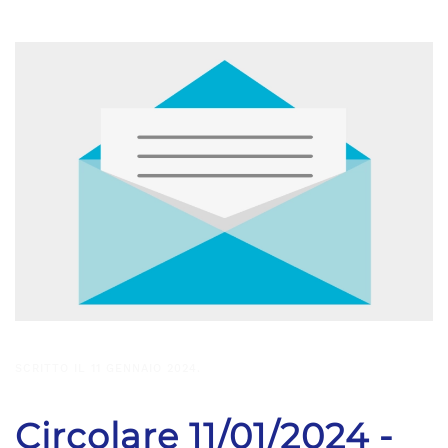
SCRITTO IL
11 GENNAIO 2024
.
Circolare 11/01/2024 -