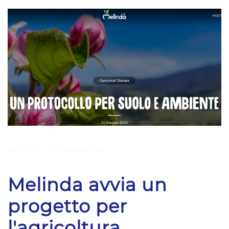
SCRITTO IL
20 FEBBRAIO 2024
.
Melinda avvia un
progetto per
l'agricoltura