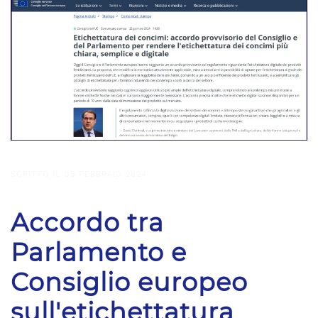
SCRITTO IL
05 FEBBRAIO 2024
.
Accordo tra
Parlamento e
Consiglio europeo
sull'etichettatura