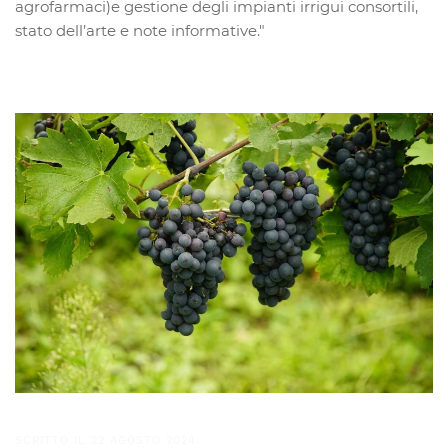
agrofarmaci)e gestione degli impianti irrigui consortili,
stato dell’arte e note informative."
SCRITTO IL
22 AGOSTO 2024
.