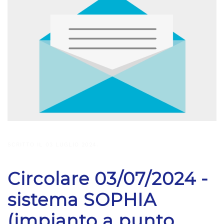
SCRITTO IL
03 LUGLIO 2024
.
Circolare 03/07/2024 -
sistema SOPHIA
(impianto a punto