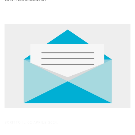
SCRITTO IL
02 APRILE 2024
.