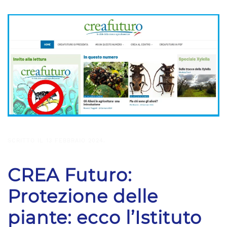
SCRITTO IL
13 FEBBRAIO 2024
.
CREA Futuro:
Protezione delle
piante: ecco l’Istituto