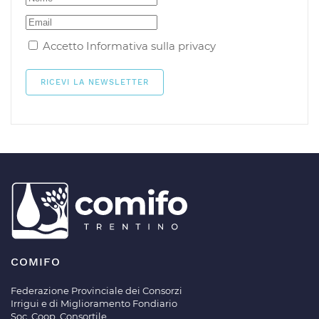
Accetto
Informativa sulla privacy
COMIFO
Federazione Provinciale dei Consorzi
Irrigui e di Miglioramento Fondiario
Soc. Coop. Consortile