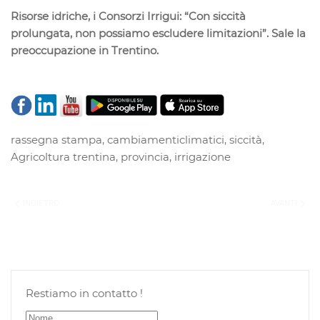
Risorse idriche, i Consorzi Irrigui: “Con siccità
prolungata, non possiamo escludere limitazioni”. Sale la
preoccupazione in Trentino.
rassegna stampa
,
cambiamenticlimatici
,
siccità
,
Agricoltura trentina
,
provincia
,
irrigazione
INDIETRO
AVANTI
Restiamo in contatto !