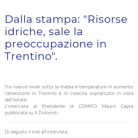
Dalla stampa: "Risorse
idriche, sale la
preoccupazione in
Trentino".
SCRITTO IL
03 GIUGNO 2026
. PUBBLICATO IN
PUBLIC - NOTIZIE E
STAMPA
.
Tra riserve nivali sotto la media e temperature in aumento
l'attenzione in Trentino è in crescita soprattutto in vista
dell'estate.
L'intervista al Presidente di COMIFO Mauro Capra
pubblicata su Il Dolomiti.
Di seguito il link all'intervista: